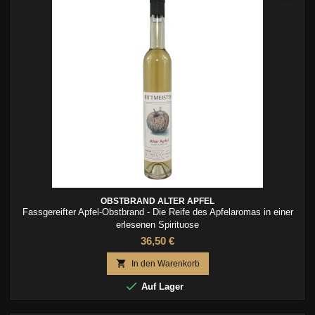
OBSTBRAND ALTER APFEL
Fassgereifter Apfel-Obstbrand - Die Reife des Apfelaromas in einer
erlesenen Spirituose
36,50 €

In den Warenkorb

Auf Lager