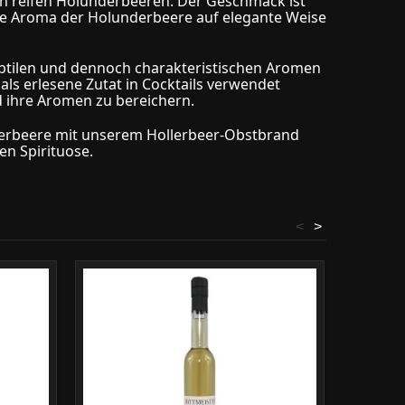
h reifen Holunderbeeren. Der Geschmack ist
he Aroma der Holunderbeere auf elegante Weise
ubtilen und dennoch charakteristischen Aromen
als erlesene Zutat in Cocktails verwendet
d ihre Aromen zu bereichern.
derbeere mit unserem Hollerbeer-Obstbrand
en Spirituose.
<
>