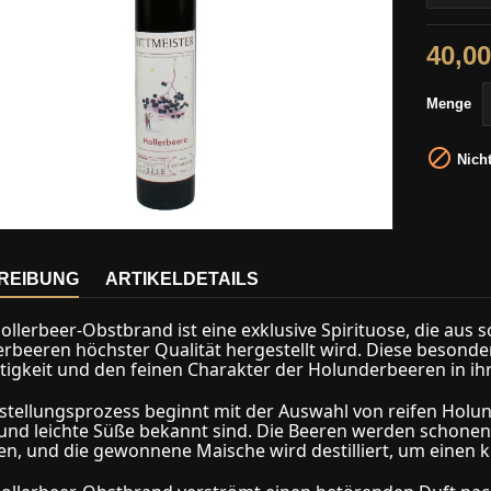
40,00
Menge

Nicht
REIBUNG
ARTIKELDETAILS
ollerbeer-Obstbrand ist eine exklusive Spirituose, die aus 
rbeeren höchster Qualität hergestellt wird. Diese besonde
rtigkeit und den feinen Charakter der Holunderbeeren in ihr
stellungsprozess beginnt mit der Auswahl von reifen Holun
 und leichte Süße bekannt sind. Die Beeren werden schonen
n, und die gewonnene Maische wird destilliert, um einen 