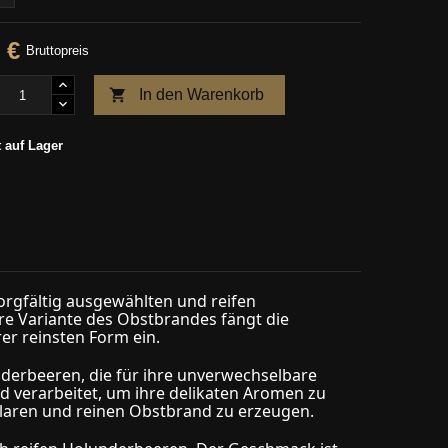
 €
Bruttopreis

In den Warenkorb
 auf Lager
sorgfältig ausgewählten und reifen
re Variante des Obstbrandes fängt die
er reinsten Form ein.
derbeeren, die für ihre unverwechselbare
d verarbeitet, um ihre delikaten Aromen zu
klaren und reinen Obstbrand zu erzeugen.