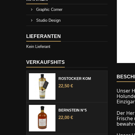
Graphic Corner
Studio Design
LIEFERANTEN
Kein Lieferant
VERKAUFSHITS
BESCH
ROSTOCKER KÖM
22,50 €
Unser H
Holunde
Einziga
BERNSTEIN N°5
Der Her
22,00 €
Frische
bewahre