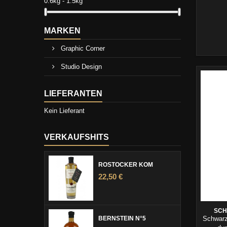
0.6kg - 1.5kg
MARKEN
Graphic Corner
Studio Design
LIEFERANTEN
Kein Lieferant
VERKAUFSHITS
ROSTOCKER KÖM
22,50 €
SCH
BERNSTEIN N°5
Schwarze