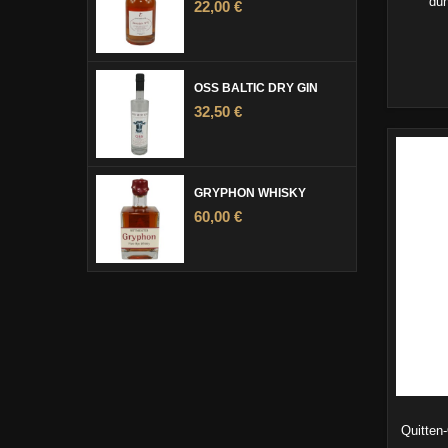
dun
22,00 €
OSS BALTIC DRY GIN
32,50 €
GRYPHON WHISKY
60,00 €
Quitten-