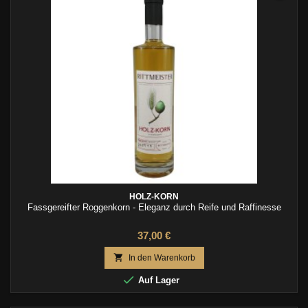
HOLZ-KORN
Fassgereifter Roggenkorn - Eleganz durch Reife und Raffinesse
37,00 €

In den Warenkorb

Auf Lager