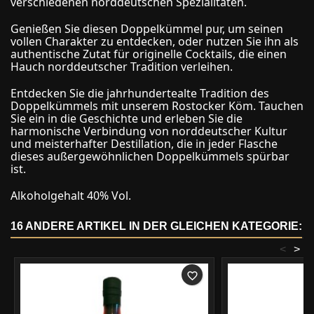
verschiedenen norddeutschen Spezialitäten.
Genießen Sie diesen Doppelkümmel pur, um seinen
vollen Charakter zu entdecken, oder nutzen Sie ihn als
authentische Zutat für originelle Cocktails, die einen
Hauch norddeutscher Tradition verleihen.
Entdecken Sie die jahrhundertealte Tradition des
Doppelkümmels mit unserem Rostocker Köm. Tauchen
Sie ein in die Geschichte und erleben Sie die
harmonische Verbindung von norddeutscher Kultur
und meisterhafter Destillation, die in jeder Flasche
dieses außergewöhnlichen Doppelkümmels spürbar
ist.
Alkoholgehalt 40% Vol.
16 ANDERE ARTIKEL IN DER GLEICHEN KATEGORIE:
<
>
favorite_border