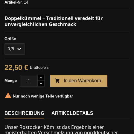
Artikel-Nr.
14
Doppelkümmel – Traditionell veredelt für
unvergleichlichen Geschmack
Größe
22,50 €
Bruttopreis

In den Warenkorb
Menge

Nur noch wenige Teile verfügbar
BESCHREIBUNG
ARTIKELDETAILS
Unser Rostocker Köm ist das Ergebnis einer
meisterhaften Verschmelzung von norddeutscher