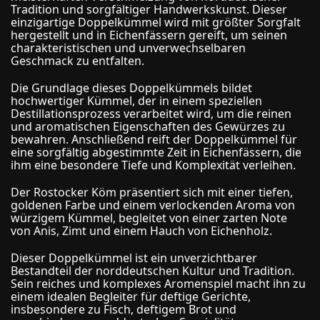
Tradition und sorgfältiger Handwerkskunst. Dieser
einzigartige Doppelkümmel wird mit größter Sorgfalt
hergestellt und in Eichenfässern gereift, um seinen
charakteristischen und unverwechselbaren
Geschmack zu entfalten.
Die Grundlage dieses Doppelkümmels bildet
hochwertiger Kümmel, der in einem speziellen
Destillationsprozess verarbeitet wird, um die reinen
und aromatischen Eigenschaften des Gewürzes zu
bewahren. Anschließend reift der Doppelkümmel für
eine sorgfältig abgestimmte Zeit in Eichenfässern, die
ihm eine besondere Tiefe und Komplexität verleihen.
Der Rostocker Köm präsentiert sich mit einer tiefen,
goldenen Farbe und einem verlockenden Aroma von
würzigem Kümmel, begleitet von einer zarten Note
von Anis, Zimt und einem Hauch von Eichenholz.
Dieser Doppelkümmel ist ein unverzichtbarer
Bestandteil der norddeutschen Kultur und Tradition.
Sein reiches und komplexes Aromenspiel macht ihn zu
einem idealen Begleiter für deftige Gerichte,
insbesondere zu Fisch, deftigem Brot und