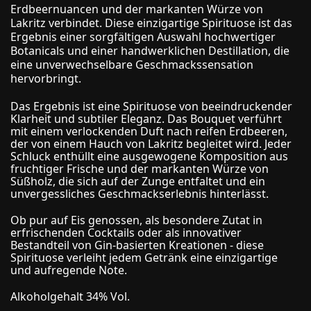
Erdbeernuancen und der markanten Würze von
Lakritz verbindet. Diese einzigartige Spirituose ist das
Ergebnis einer sorgfältigen Auswahl hochwertiger
Botanicals und einer handwerklichen Destillation, die
eine unverwechselbare Geschmackssensation
hervorbringt.
Das Ergebnis ist eine Spirituose von beeindruckender
Klarheit und subtiler Eleganz. Das Bouquet verführt
mit einem verlockenden Duft nach reifen Erdbeeren,
der von einem Hauch von Lakritz begleitet wird. Jeder
Schluck enthüllt eine ausgewogene Komposition aus
fruchtiger Frische und der markanten Würze von
Süßholz, die sich auf der Zunge entfaltet und ein
unvergessliches Geschmackserlebnis hinterlässt.
Ob pur auf Eis genossen, als besondere Zutat in
erfrischenden Cocktails oder als innovativer
Bestandteil von Gin-basierten Kreationen - diese
Spirituose verleiht jedem Getränk eine einzigartige
und aufregende Note.
Alkoholgehalt 34% Vol.